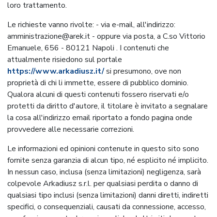
loro trattamento.
Le richieste vanno rivolte: - via e-mail, all'indirizzo:
amministrazione@arek.it - oppure via posta, a C.so Vittorio
Emanuele, 656 - 80121 Napoli . I contenuti che
attualmente risiedono sul portale
https://www.arkadiusz.it/
si presumono, ove non
proprietà di chi li immette, essere di pubblico dominio.
Qualora alcuni di questi contenuti fossero riservati e/o
protetti da diritto d'autore, il titolare è invitato a segnalare
la cosa all'indirizzo email riportato a fondo pagina onde
provvedere alle necessarie correzioni.
Le informazioni ed opinioni contenute in questo sito sono
fornite senza garanzia di alcun tipo, né esplicito né implicito.
In nessun caso, inclusa (senza limitazioni) negligenza, sarà
colpevole Arkadiusz s.r.l. per qualsiasi perdita o danno di
qualsiasi tipo inclusi (senza limitazioni) danni diretti, indiretti
specifici, o consequenziali, causati da connessione, accesso,