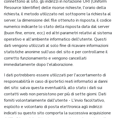
connettono al sito, gli indirizzi in notazione URI (Uniform
Resource Identifier) delle risorse richieste, l'orario della
richiesta, il metodo utilizzato nel sottoporre la richiesta al
server, la dimensione del file ottenuto in risposta, il codice
numerico indicante lo stato della risposta data dal server
(buon fine, errore, ecc.) ed altri parametri relativi al sistema
operativo e all'ambiente informatico dell'utente. Questi
dati vengono utilizzati al solo fine di ricavare informazioni
statistiche anonime sull'uso del sito e per controllarne il
corretto funzionamento e vengono cancellati
immediatamente dopo l'elaborazione.
I dati potrebbero essere utilizzati per l'accertamento di
responsabilità in caso di ipotetici reati informatici ai danni
del sito: salva questa eventualità, allo stato i dati sui
contatti web non persistono per più di sette giorni. Dati
forniti volontariamente dall'utente - L'invio facoltativo,
esplicito e volontario di posta elettronica agli indirizzi
indicati su questo sito comporta la successiva acquisizione