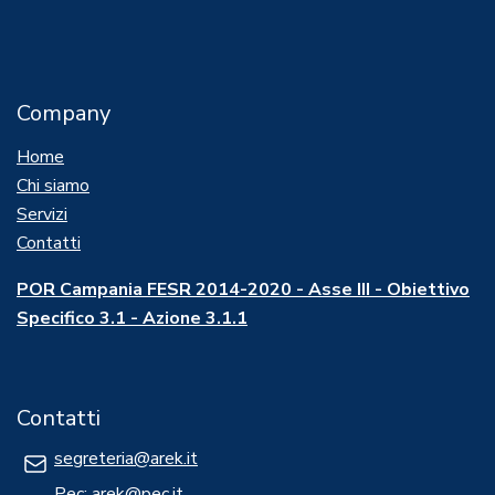
Company
Home
Chi siamo
Servizi
Contatti
POR Campania FESR 2014-2020 - Asse III - Obiettivo
Specifico 3.1 - Azione 3.1.1
Contatti
segreteria@arek.it
Pec:
arek@pec.it