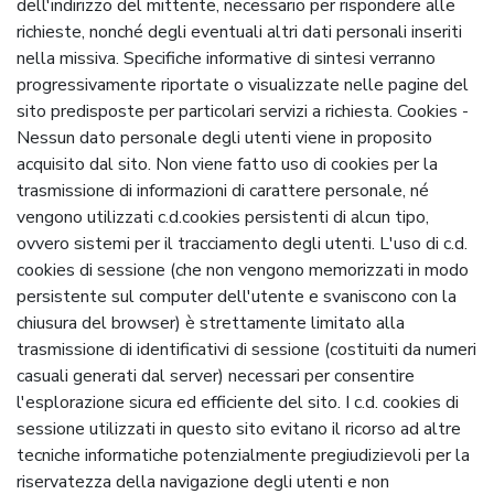
dell'indirizzo del mittente, necessario per rispondere alle
richieste, nonché degli eventuali altri dati personali inseriti
nella missiva. Specifiche informative di sintesi verranno
progressivamente riportate o visualizzate nelle pagine del
sito predisposte per particolari servizi a richiesta. Cookies -
Nessun dato personale degli utenti viene in proposito
acquisito dal sito. Non viene fatto uso di cookies per la
trasmissione di informazioni di carattere personale, né
vengono utilizzati c.d.cookies persistenti di alcun tipo,
ovvero sistemi per il tracciamento degli utenti. L'uso di c.d.
cookies di sessione (che non vengono memorizzati in modo
persistente sul computer dell'utente e svaniscono con la
chiusura del browser) è strettamente limitato alla
trasmissione di identificativi di sessione (costituiti da numeri
casuali generati dal server) necessari per consentire
l'esplorazione sicura ed efficiente del sito. I c.d. cookies di
sessione utilizzati in questo sito evitano il ricorso ad altre
tecniche informatiche potenzialmente pregiudizievoli per la
riservatezza della navigazione degli utenti e non